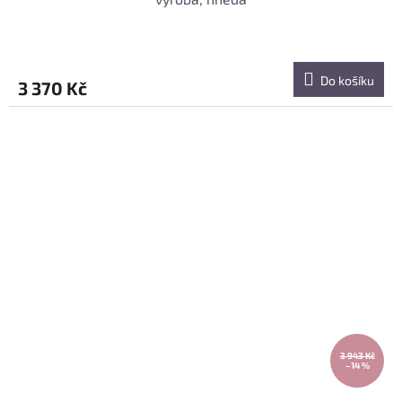
Do košíku
3 370 Kč
3 943 Kč
–14 %