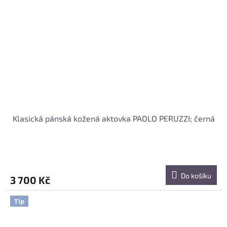
Klasická pánská kožená aktovka PAOLO PERUZZI; černá
Do košíku
3 700 Kč
Tip