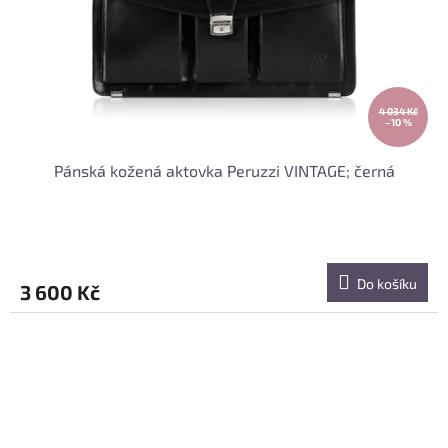
4 034 Kč
–10 %
Pánská kožená aktovka Peruzzi VINTAGE; černá
Do košíku
3 600 Kč