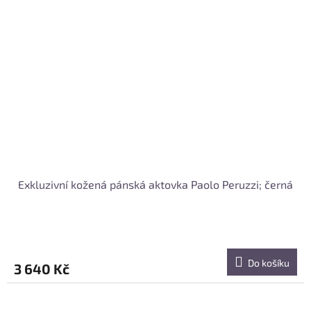
Exkluzivní kožená pánská aktovka Paolo Peruzzi; černá
Do košíku
3 640 Kč