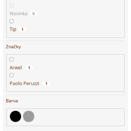
Novinka
0
Tip
1
Značky
Arwel
1
Paolo Peruzzi
1
Barva