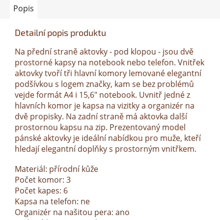
Popis
Detailní popis produktu
Na přední straně aktovky - pod klopou - jsou dvě
prostorné kapsy na notebook nebo telefon. Vnitřek
aktovky tvoří tři hlavní komory lemované elegantní
podšívkou s logem značky, kam se bez problémů
vejde formát A4 i 15,6" notebook. Uvnitř jedné z
hlavních komor je kapsa na vizitky a organizér na
dvě propisky. Na zadní straně má aktovka další
prostornou kapsu na zip. Prezentovaný model
pánské aktovky je ideální nabídkou pro muže, kteří
hledají elegantní doplňky s prostorným vnitřkem.
Materiál: přírodní kůže
Počet komor: 3
Počet kapes: 6
Kapsa na telefon: ne
Organizér na našitou pera: ano