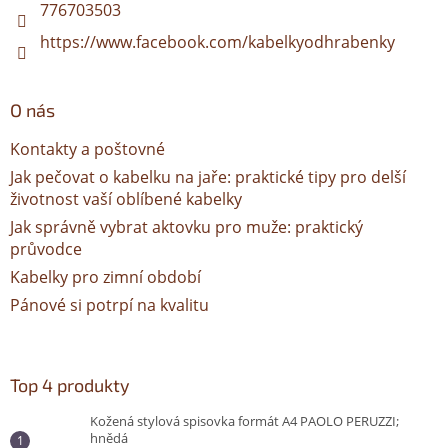
776703503
https://www.facebook.com/kabelkyodhrabenky
O nás
Kontakty a poštovné
Jak pečovat o kabelku na jaře: praktické tipy pro delší
životnost vaší oblíbené kabelky
Jak správně vybrat aktovku pro muže: praktický
průvodce
Kabelky pro zimní období
Pánové si potrpí na kvalitu
Top 4 produkty
Kožená stylová spisovka formát A4 PAOLO PERUZZI;
hnědá