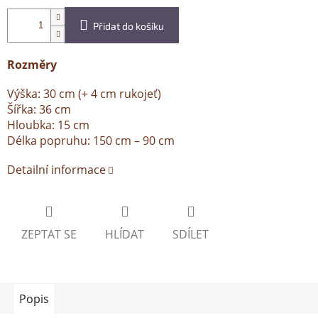
Přidat do košíku
Rozměry
Výška: 30 cm (+ 4 cm rukojeť)
Šířka: 36 cm
Hloubka: 15 cm
Délka popruhu: 150 cm – 90 cm
Detailní informace
ZEPTAT SE
HLÍDAT
SDÍLET
Popis