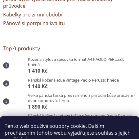
průvodce
Kabelky pro zimní období
Pánové si potrpí na kvalitu
Top 4 produkty
Kožená stylová spisovka formát A4 PAOLO PERUZZI;
hnědá
1 410 Kč
Pánská kožená etue vintage Paolo Peruzzi; hnědá
1 140 Kč
Velká pánská taška přes rameno z přírodní kůže pracovní -
dvoukomorová; černá
1 890 Kč
Pánská kožená vintage taška přes rameno Paolo Peruzzi;
hnědá
Tento web používá soubory cookie. Dalším
3 100 Kč
procházením tohoto webu vyjadřujete souhlas s jejich