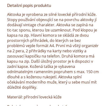
Detailní popis produktu
Aktovka je vyrobena ze silné lovecké přírodní kůže.
Stopy používání objevující se na povrchu aktovky jí
dodávají vintage charakter. Aktovka se zapíná na
tic-tac sponu, kterou lze uzamknout. Pod klopou je
kapsa na zip. Hlavní komora se skládá ze dvou
prostorných přihrádek, do kterých se bez
problémů vejde formát A4. První má všitý organizér
na 2 pera, 2 přihrádky na karty nebo vizitky a
zasouvací kapsičku na telefon. Druhá komora má
kapsu na zip. Další úložný prostor je k dispozici v
zadní kapse. Kožená taška je vybavena
odnímatelným ramenním popruhem s max. 150 cm
dlouhé a s koženou rukojetí. Aktovka splní
očekávání moderního muže, který u sebe musí mít
důležité doplňky.
Materiál: přírodní lovecká kůže