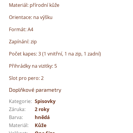
Materiál: přírodní kůže
Orientace: na výšku
Formát: A4
Zapínání: zip
Počet kapes: 3 (1 vnitřní, 1 na zip, 1 zadní)
Přihrádky na vizitky: 5
Slot pro pero: 2
Doplňkové parametry
Kategorie
:
Spisovky
Záruka
:
2 roky
Barva
:
hnědá
Materiál
:
Kůže