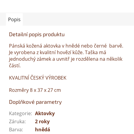
Popis
Detailní popis produktu
Pánská kožená aktovka v hnědé nebo černé barvě.
Je vyrobena z kvalitní hovězí kůže. Taška má
jednoduchý zámek a uvnitř je rozdělena na několik
částí.
KVALITNÍ ČESKÝ VÝROBEK
Rozměry 8 x 37 x 27 cm
Doplňkové parametry
Kategorie
:
Aktovky
Záruka
:
2 roky
Barva
:
hnědá