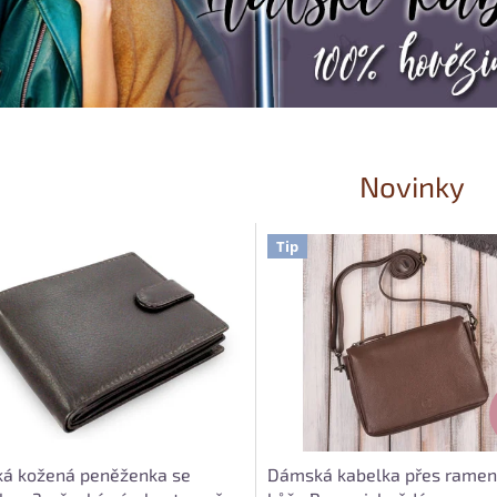
Novinky
Tip
ká kožená peněženka se
Dámská kabelka přes ramen