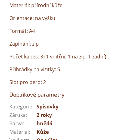
Materiál: přírodní kůže
Orientace: na výšku
Formát: A4
Zapínání: zip
Počet kapes: 3 (1 vnitřní, 1 na zip, 1 zadní)
Přihrádky na vizitky: 5
Slot pro pero: 2
Doplňkové parametry
Kategorie
:
Spisovky
Záruka
:
2 roky
Barva
:
hnědá
Materiál
:
Kůže