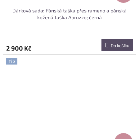
Dárková sada: Pánská taška přes rameno a pánská
kožená taška Abruzzo; černá
Do košíku
2 900 Kč
Tip