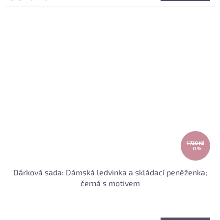
1 730 Kč
–0 %
Dárková sada: Dámská ledvinka a skládací peněženka;
černá s motivem