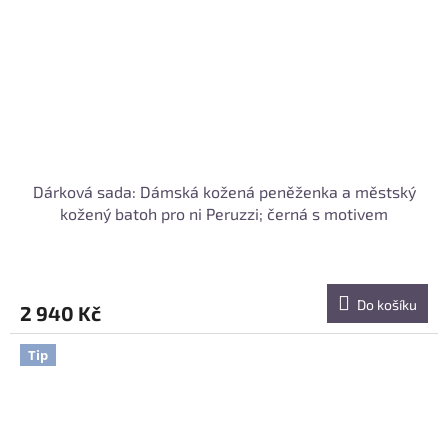
Dárková sada: Dámská kožená peněženka a městský
kožený batoh pro ni Peruzzi; černá s motivem
Do košíku
2 940 Kč
Tip