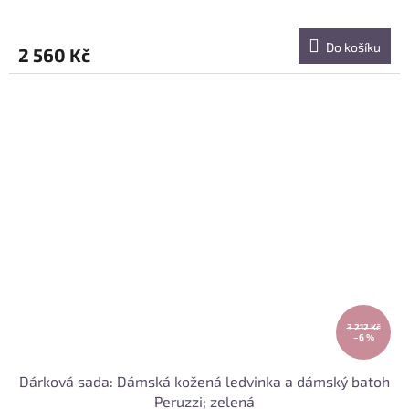
Do košíku
2 560 Kč
3 212 Kč
–6 %
Dárková sada: Dámská kožená ledvinka a dámský batoh
Peruzzi; zelená