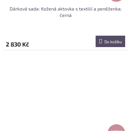
Dárková sada: Kožená aktovka s textilií a peněženka;
černá
Do košíku
2 830 Kč