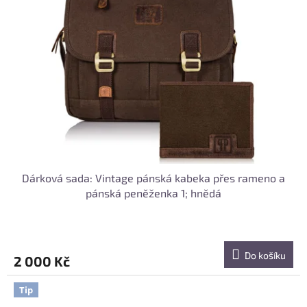
Dárková sada: Vintage pánská kabeka přes rameno a
pánská peněženka 1; hnědá
Do košíku
2 000 Kč
Tip