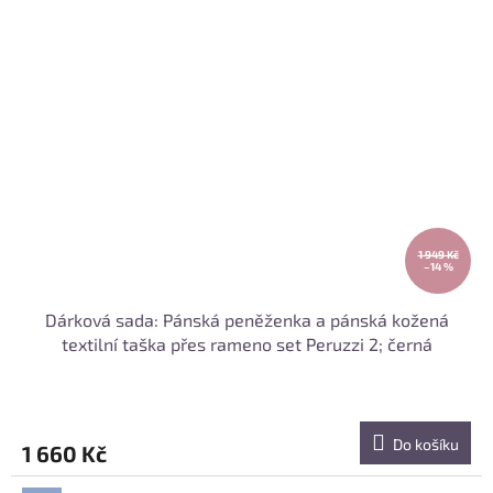
1 949 Kč
–14 %
Dárková sada: Pánská peněženka a pánská kožená
textilní taška přes rameno set Peruzzi 2; černá
Do košíku
1 660 Kč