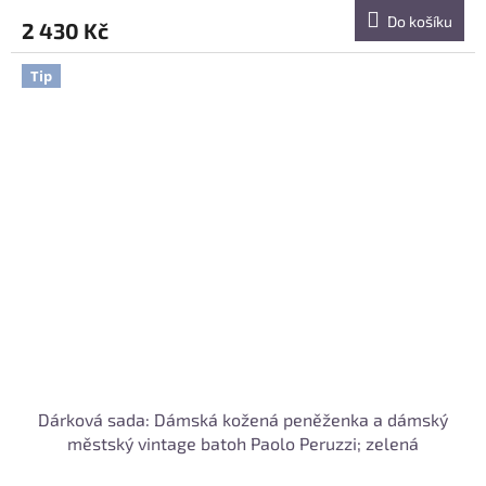
Do košíku
2 430 Kč
Tip
Dárková sada: Dámská kožená peněženka a dámský
městský vintage batoh Paolo Peruzzi; zelená