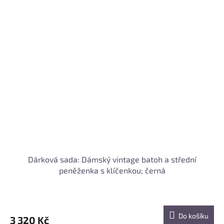
Dárková sada: Dámský vintage batoh a střední
peněženka s klíčenkou; černá
Do košíku
3 320 Kč