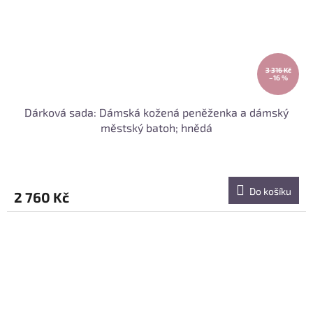
3 316 Kč
–16 %
Dárková sada: Dámská kožená peněženka a dámský
městský batoh; hnědá
Do košíku
2 760 Kč