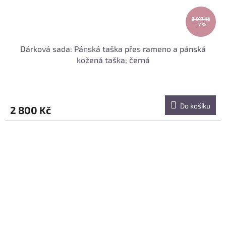
3 017 Kč
–7 %
Dárková sada: Pánská taška přes rameno a pánská
kožená taška; černá
Do košíku
2 800 Kč