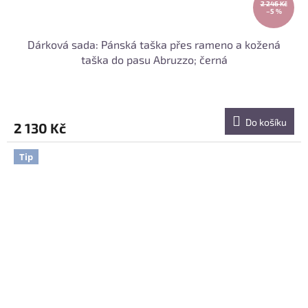
2 246 Kč
–5 %
Dárková sada: Pánská taška přes rameno a kožená
taška do pasu Abruzzo; černá
Do košíku
2 130 Kč
Tip