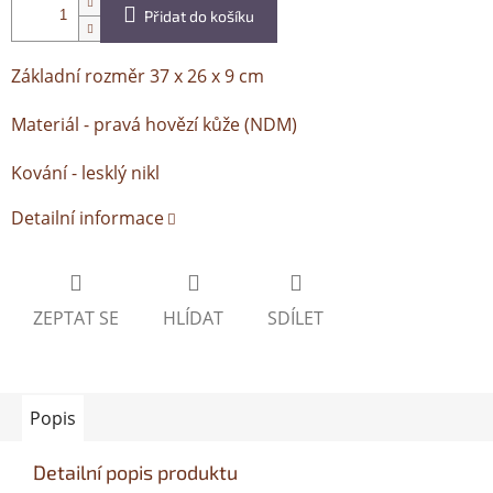
Přidat do košíku
Základní rozměr 37 x 26 x 9 cm
Materiál - pravá hovězí kůže (NDM)
Kování - lesklý nikl
Detailní informace
ZEPTAT SE
HLÍDAT
SDÍLET
Popis
Detailní popis produktu