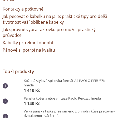
Kontakty a poštovné
Jak pečovat o kabelku na jaře: praktické tipy pro delší
životnost vaší oblíbené kabelky
Jak správně vybrat aktovku pro muže: praktický
průvodce
Kabelky pro zimní období
Pánové si potrpí na kvalitu
Top 4 produkty
Kožená stylová spisovka formát A4 PAOLO PERUZZI;
hnědá
1 410 Kč
Pánská kožená etue vintage Paolo Peruzzi; hnědá
1 140 Kč
Velká pánská taška přes rameno z přírodní kůže pracovní -
dvoukomorová; černá