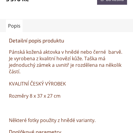
Popis
Detailní popis produktu
Pánská kožená aktovka v hnědé nebo černé barvě.
Je vyrobena z kvalitní hovězí kůže. Taška má
jednoduchý zámek a uvnitř je rozdělena na několik
částí.
KVALITNÍ ČESKÝ VÝROBEK
Rozměry 8 x 37 x 27 cm
Některé fotky použity z hnědé varianty.
Doplňkové parametry