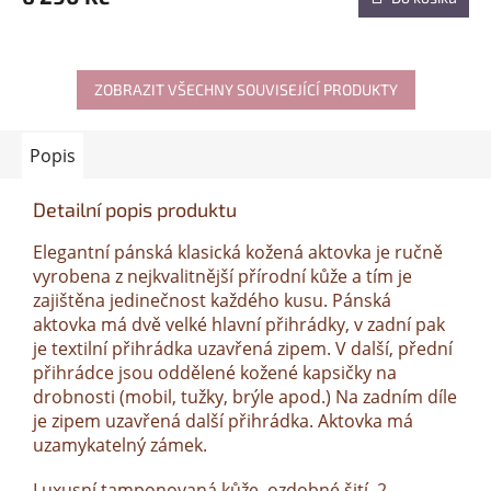
A
ZOBRAZIT VŠECHNY SOUVISEJÍCÍ PRODUKTY
Popis
Detailní popis produktu
Elegantní pánská klasická kožená aktovka je ručně
vyrobena z nejkvalitnější přírodní kůže a tím je
zajištěna jedinečnost každého kusu. Pánská
aktovka má dvě velké hlavní přihrádky, v zadní pak
je textilní přihrádka uzavřená zipem. V další, přední
přihrádce jsou oddělené kožené kapsičky na
drobnosti (mobil, tužky, brýle apod.) Na zadním díle
je zipem uzavřená další přihrádka. Aktovka má
uzamykatelný zámek.
Luxusní tamponovaná kůže, ozdobné šití, 2