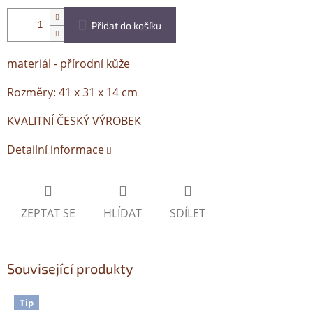
Přidat do košíku
materiál - přírodní kůže
Rozměry: 41 x 31 x 14 cm
KVALITNÍ ČESKÝ VÝROBEK
Detailní informace
ZEPTAT SE
HLÍDAT
SDÍLET
Související produkty
Tip