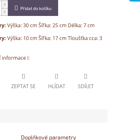
Přidat do košíku
y:
Výška: 30 cm Šířka: 25 cm Délka: 7 cm
y:
Výška: 10 cm Šířka: 17 cm Tloušťka cca: 3
í informace
ZEPTAT SE
HLÍDAT
SDÍLET
Doplňkové parametry