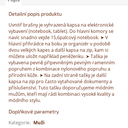
Detailní popis produktu
Uvnitř brašny je vyhrazená kapsa na elektronické
vybavení (notebook, tablet). Do hlavní komory se
navíc snadno vejde 15,6palcový notebook. ➤ V
hlavní přihrádce na boku je organizér v podobě
dvou velkých kapes a další kapsa na zip, kam si
můžete uložit například peněženku. ➤ Taška je
vybavena pevně připevněným pevným ramenním
popruhem z kombinace nylonového popruhu a
přírodní kůže. ➤ Na zadní straně tašky je další
kapsa na zip pro často vytahované dokumenty a
příslušenství. Tuto tašku doporučujeme módním
mužům, kteří mají rádi kombinaci vysoké kvality a
módního stylu.
Doplňkové parametry
Kategorie
:
Muži