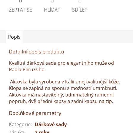
ZEPTAT SE
HLÍDAT
SDÍLET
Popis
Detailní popis produktu
Kvalitní dárková sada pro elegantního muže od
Paola Peruzziho.
Aktovka byla vyrobena v Itálii z nejkvalitnější kůže.
Klopa se zapíná na sponu s možností uzamknutí.
Aktovka má nastavitelný, odnímatelný ramenní
popruh, dvě přední kapsy a zadní kapsu na zip.
Doplňkové parametry
Kategorie
:
Dárkové sady
Záruka
:
2 roky