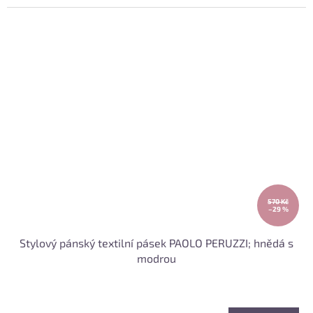
570 Kč
–29 %
Stylový pánský textilní pásek PAOLO PERUZZI; hnědá s
modrou