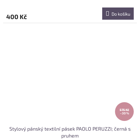
Do košíku
400 Kč
575 Kč
–30 %
Stylový pánský textilní pásek PAOLO PERUZZI; černá s
pruhem