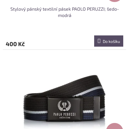
Stylový pánský textilní pásek PAOLO PERUZZI; šedo-
modrá
Do košíku
400 Kč