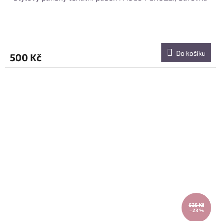
Do košíku
500 Kč
525 Kč
–23 %