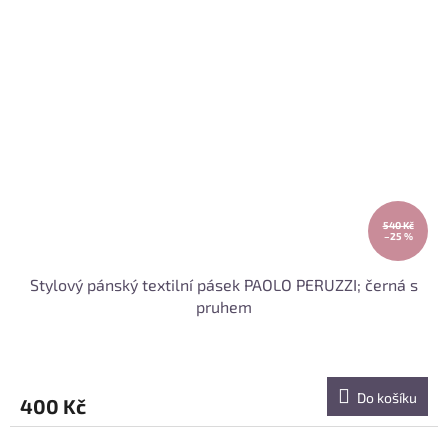
540 Kč
–25 %
Stylový pánský textilní pásek PAOLO PERUZZI; černá s
pruhem
Do košíku
400 Kč