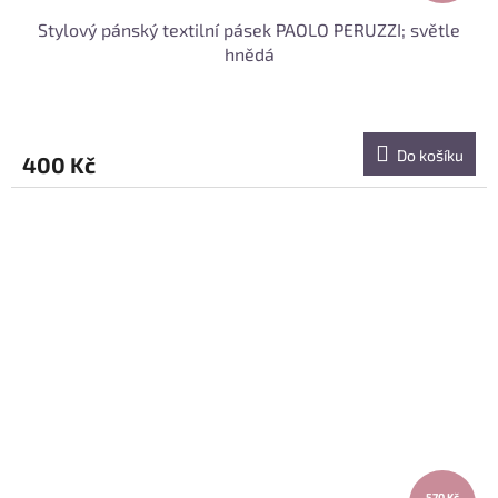
Stylový pánský textilní pásek PAOLO PERUZZI; světle
hnědá
Do košíku
400 Kč
570 Kč