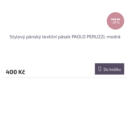
555 Kč
–27 %
Stylový pánský textilní pásek PAOLO PERUZZI; modrá
Do košíku
400 Kč