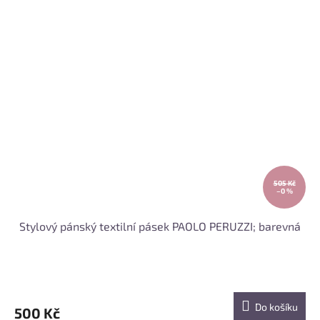
505 Kč
–0 %
Stylový pánský textilní pásek PAOLO PERUZZI; barevná
Do košíku
500 Kč