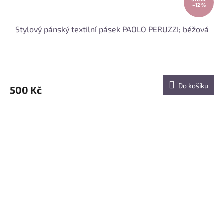
–12 %
Stylový pánský textilní pásek PAOLO PERUZZI; béžová
Do košíku
500 Kč