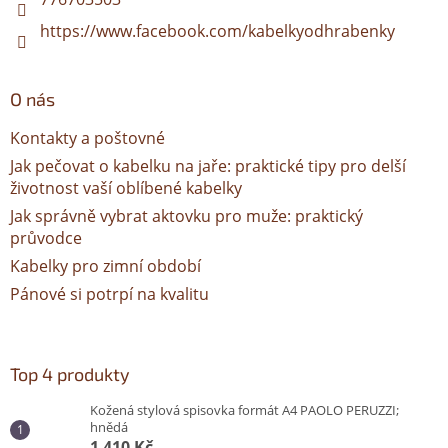
https://www.facebook.com/kabelkyodhrabenky
O nás
Kontakty a poštovné
Jak pečovat o kabelku na jaře: praktické tipy pro delší
životnost vaší oblíbené kabelky
Jak správně vybrat aktovku pro muže: praktický
průvodce
Kabelky pro zimní období
Pánové si potrpí na kvalitu
Top 4 produkty
Kožená stylová spisovka formát A4 PAOLO PERUZZI;
hnědá
1 410 Kč