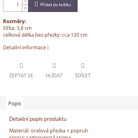
Přidat do košíku
Rozměry:
šířka: 3,8 cm
celková délka bez přezky: cca 120 cm
Detailní informace
ZEPTAT SE
HLÍDAT
SDÍLET
Popis
Detailní popis produktu
Materiál: ocelová přezka + popruh
spona: samosvorná spona