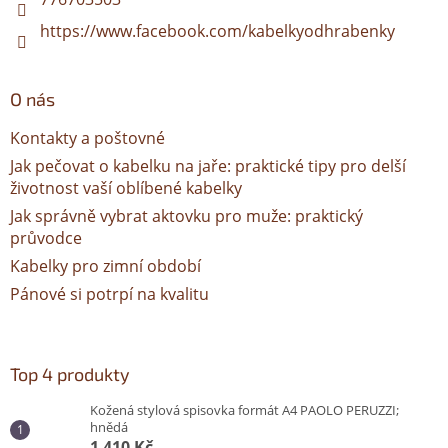
https://www.facebook.com/kabelkyodhrabenky
O nás
Kontakty a poštovné
Jak pečovat o kabelku na jaře: praktické tipy pro delší
životnost vaší oblíbené kabelky
Jak správně vybrat aktovku pro muže: praktický
průvodce
Kabelky pro zimní období
Pánové si potrpí na kvalitu
Top 4 produkty
Kožená stylová spisovka formát A4 PAOLO PERUZZI;
hnědá
1 410 Kč