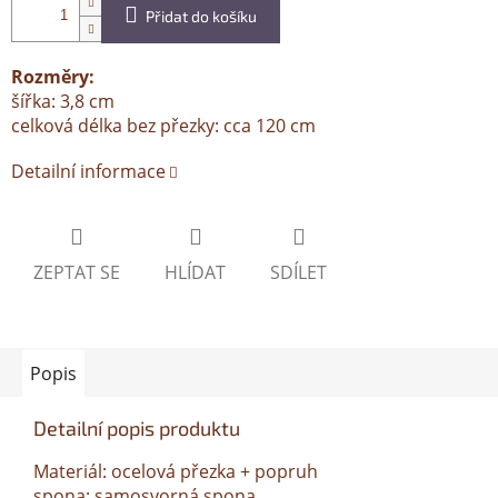
Přidat do košíku
Rozměry:
šířka: 3,8 cm
celková délka bez přezky: cca 120 cm
Detailní informace
ZEPTAT SE
HLÍDAT
SDÍLET
Popis
Detailní popis produktu
Materiál: ocelová přezka + popruh
spona: samosvorná spona