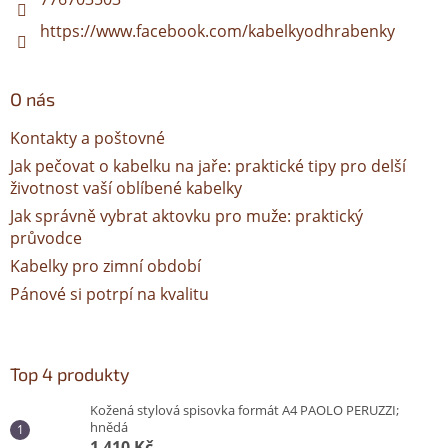
https://www.facebook.com/kabelkyodhrabenky
O nás
Kontakty a poštovné
Jak pečovat o kabelku na jaře: praktické tipy pro delší
životnost vaší oblíbené kabelky
Jak správně vybrat aktovku pro muže: praktický
průvodce
Kabelky pro zimní období
Pánové si potrpí na kvalitu
Top 4 produkty
Kožená stylová spisovka formát A4 PAOLO PERUZZI;
hnědá
1 410 Kč