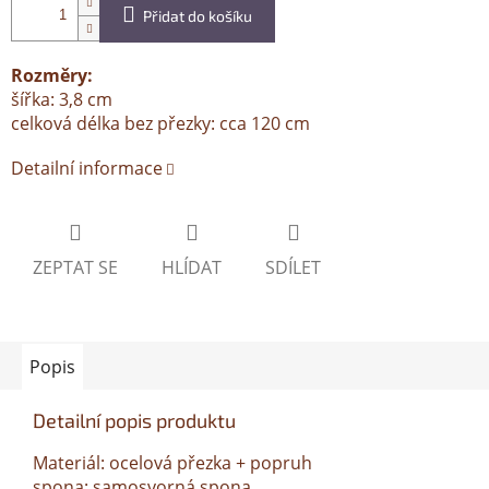
Přidat do košíku
Rozměry:
šířka: 3,8 cm
celková délka bez přezky: cca 120 cm
Detailní informace
ZEPTAT SE
HLÍDAT
SDÍLET
Popis
Detailní popis produktu
Materiál: ocelová přezka + popruh
spona: samosvorná spona