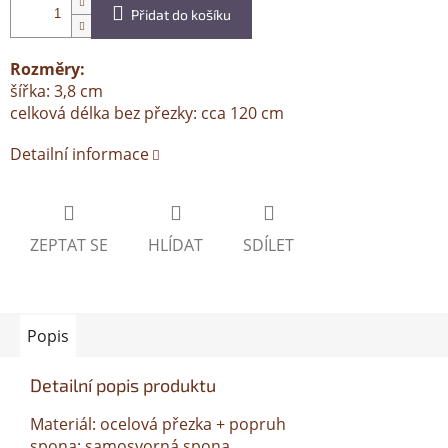
Přidat do košíku
Rozměry:
šířka: 3,8 cm
celková délka bez přezky: cca 120 cm
Detailní informace
ZEPTAT SE
HLÍDAT
SDÍLET
Popis
Detailní popis produktu
Materiál: ocelová přezka + popruh
spona: samosvorná spona