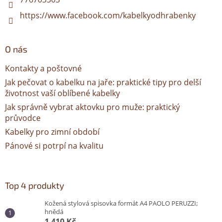
https://www.facebook.com/kabelkyodhrabenky
O nás
Kontakty a poštovné
Jak pečovat o kabelku na jaře: praktické tipy pro delší
životnost vaší oblíbené kabelky
Jak správně vybrat aktovku pro muže: praktický
průvodce
Kabelky pro zimní období
Pánové si potrpí na kvalitu
Top 4 produkty
Kožená stylová spisovka formát A4 PAOLO PERUZZI;
hnědá
1 410 Kč