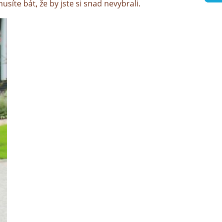
síte bát, že by jste si snad nevybrali.