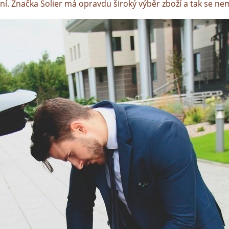
ní. Značka Solier má opravdu široký výběr zboží a tak se nemu