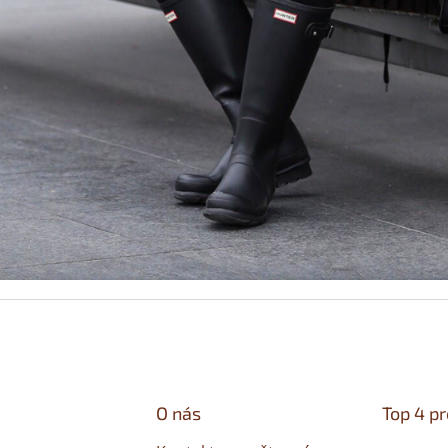
O nás
Top 4 p