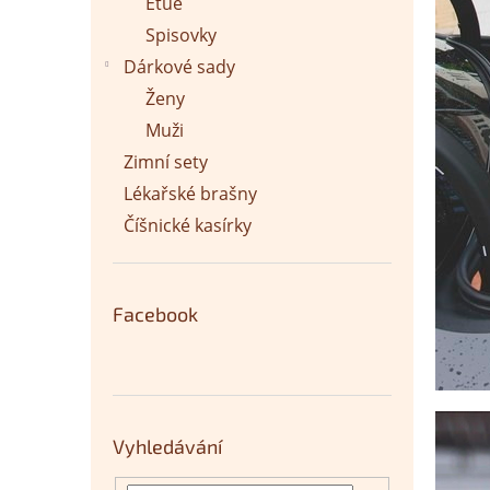
Etue
Spisovky
Dárkové sady
Ženy
Muži
Zimní sety
Lékařské brašny
Číšnické kasírky
Facebook
Vyhledávání