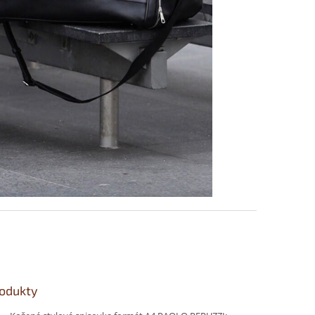
rodukty