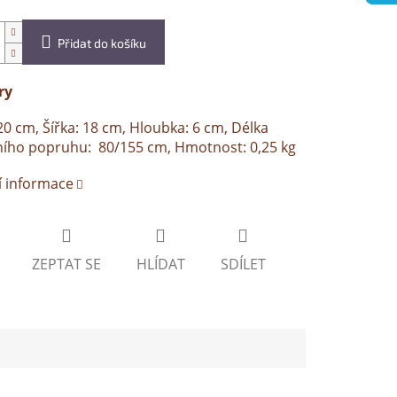
Přidat do košíku
ry
20 cm, Šířka: 18 cm, Hloubka: 6 cm, Délka
ího popruhu: 80/155 cm, Hmotnost: 0,25 kg
í informace
ZEPTAT SE
HLÍDAT
SDÍLET