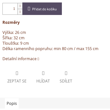
Přidat do košíku
Rozměry
Výška: 26 cm
Šířka: 32 cm
Tloušťka: 9 cm
Délka ramenního popruhu: min 80 cm / max 155 cm
Detailní informace
ZEPTAT SE
HLÍDAT
SDÍLET
Popis