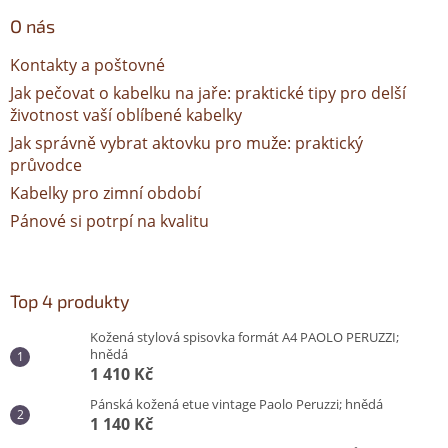
O nás
Kontakty a poštovné
Jak pečovat o kabelku na jaře: praktické tipy pro delší
životnost vaší oblíbené kabelky
Jak správně vybrat aktovku pro muže: praktický
průvodce
Kabelky pro zimní období
Pánové si potrpí na kvalitu
Top 4 produkty
Kožená stylová spisovka formát A4 PAOLO PERUZZI;
hnědá
1 410 Kč
Pánská kožená etue vintage Paolo Peruzzi; hnědá
1 140 Kč