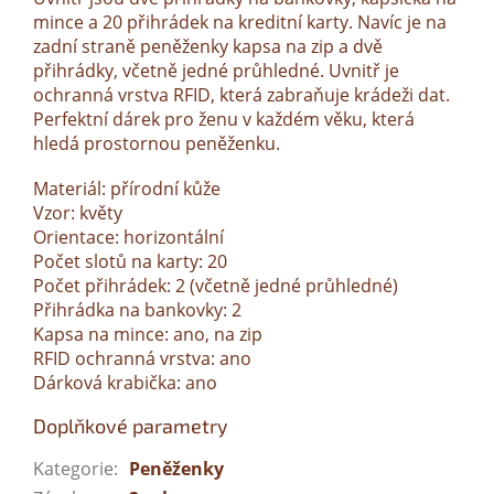
mince a 20 přihrádek na kreditní karty. Navíc je na
zadní straně peněženky kapsa na zip a dvě
přihrádky, včetně jedné průhledné. Uvnitř je
ochranná vrstva RFID, která zabraňuje krádeži dat.
Perfektní dárek pro ženu v každém věku, která
hledá prostornou peněženku.
Materiál: přírodní kůže
Vzor: květy
Orientace: horizontální
Počet slotů na karty: 20
Počet přihrádek: 2 (včetně jedné průhledné)
Přihrádka na bankovky: 2
Kapsa na mince: ano, na zip
RFID ochranná vrstva: ano
Dárková krabička: ano
Doplňkové parametry
Kategorie
:
Peněženky