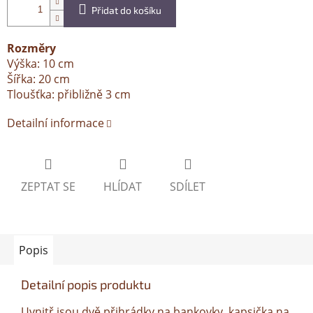
Přidat do košíku
Rozměry
Výška: 10 cm
Šířka: 20 cm
Tloušťka: přibližně 3 cm
Detailní informace
ZEPTAT SE
HLÍDAT
SDÍLET
Popis
Detailní popis produktu
Uvnitř jsou dvě přihrádky na bankovky, kapsička na