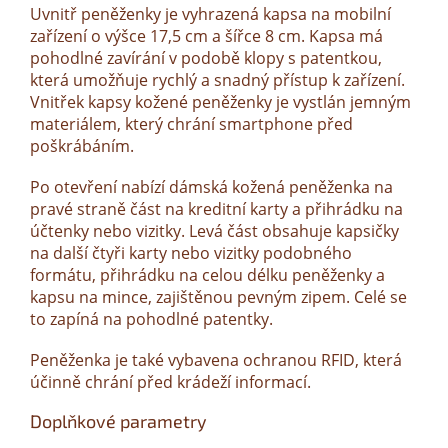
Uvnitř peněženky je vyhrazená kapsa na mobilní
zařízení o výšce 17,5 cm a šířce 8 cm. Kapsa má
pohodlné zavírání v podobě klopy s patentkou,
která umožňuje rychlý a snadný přístup k zařízení.
Vnitřek kapsy kožené peněženky je vystlán jemným
materiálem, který chrání smartphone před
poškrábáním.
Po otevření nabízí dámská kožená peněženka na
pravé straně část na kreditní karty a přihrádku na
účtenky nebo vizitky. Levá část obsahuje kapsičky
na další čtyři karty nebo vizitky podobného
formátu, přihrádku na celou délku peněženky a
kapsu na mince, zajištěnou pevným zipem. Celé se
to zapíná na pohodlné patentky.
Peněženka je také vybavena ochranou RFID, která
účinně chrání před krádeží informací.
Doplňkové parametry