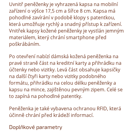
Uvnitř peněženky je vyhrazená kapsa na mobilní
zařízení o výšce 17,5 cm a šířce 8 cm. Kapsa má
pohodlné zavírání v podobě klopy s patentkou,
která umožňuje rychlý a snadný přístup k zařízení.
Vnitřek kapsy kožené peněženky je vystlán jemným
materiálem, který chrání smartphone před
poškrábáním.
Po otevření nabízí dámská kožená peněženka na
pravé straně část na kreditní karty a přihrádku na
účtenky nebo vizitky. Levá část obsahuje kapsičky
na další čtyři karty nebo vizitky podobného
formátu, přihrádku na celou délku peněženky a
kapsu na mince, zajištěnou pevným zipem. Celé se
to zapíná na pohodlné patentky.
Peněženka je také vybavena ochranou RFID, která
účinně chrání před krádeží informací.
Doplňkové parametry