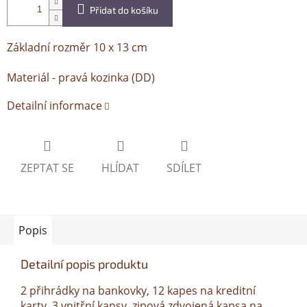
Přidat do košíku
Základní rozměr 10 x 13 cm
Materiál - pravá kozinka (DD)
Detailní informace
ZEPTAT SE
HLÍDAT
SDÍLET
Popis
Detailní popis produktu
2 přihrádky na bankovky, 12 kapes na kreditní
karty, 3 vnitřní kapsy, zipová zdvojená kapsa na