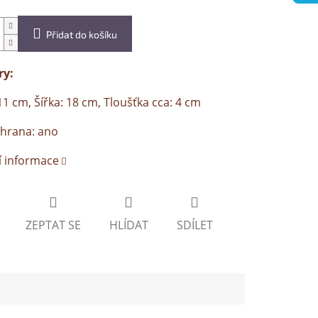
Přidat do košíku
y:
11 cm, Šířka: 18 cm, Tloušťka cca: 4 cm
chrana: ano
í informace
ZEPTAT SE
HLÍDAT
SDÍLET