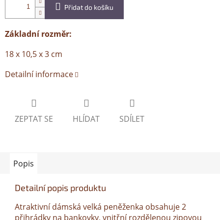
Přidat do košíku
Základní rozměr:
18 x 10,5 x 3 cm
Detailní informace
ZEPTAT SE
HLÍDAT
SDÍLET
Popis
Detailní popis produktu
Atraktivní dámská velká peněženka obsahuje 2
přihrádky na bankovky, vnitřní rozdělenou zipovou