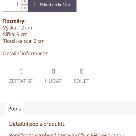
Přidat do košíku
Rozměry:
Výška: 12 cm
Šířka: 9 cm
Tloušťka cca: 2 cm
Detailní informace
ZEPTAT SE
HLÍDAT
SDÍLET
Popis
Detailní popis produktu
Peněženka vyrobená z pravé kůže s RFID ochranou.