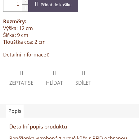
Přidat do košíku
Rozměry:
Výška: 12 cm
Šířka: 9 cm
Tloušťka cca: 2 cm
Detailní informace
ZEPTAT SE
HLÍDAT
SDÍLET
Popis
Detailní popis produktu
Peněženka vyrobená z pravé kůže s RFID ochranou.