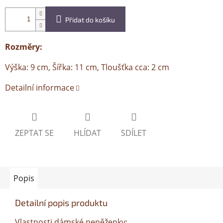
Přidat do košíku
Rozměry:
Výška: 9 cm, Šířka: 11 cm, Tloušťka cca: 2 cm
Detailní informace
ZEPTAT SE
HLÍDAT
SDÍLET
Popis
Detailní popis produktu
Vlastnosti dámské peněženky: