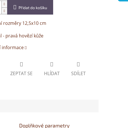
Přidat do košíku
ní rozměry 12,5x10 cm
l - pravá hovězí kůže
í informace
ZEPTAT SE
HLÍDAT
SDÍLET
Doplňkové parametry