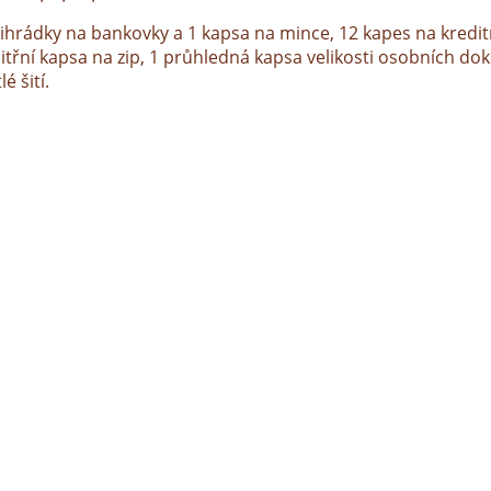
řihrádky na bankovky a 1 kapsa na mince, 12 kapes na kreditn
itřní kapsa na zip, 1 průhledná kapsa velikosti osobních dok
lé šití.