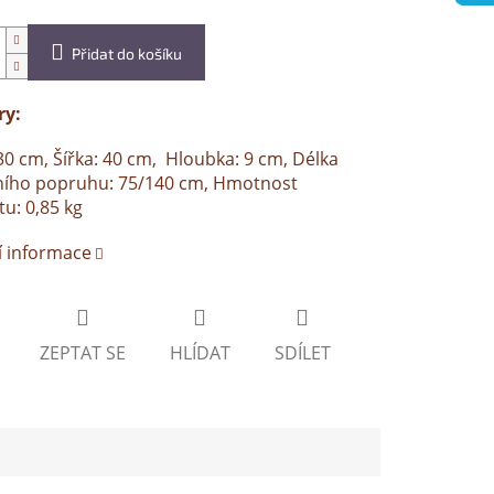
Přidat do košíku
y:
30 cm, Šířka: 40 cm, Hloubka: 9 cm, Délka
ího popruhu: 75/140 cm, Hmotnost
u: 0,85 kg
í informace
ZEPTAT SE
HLÍDAT
SDÍLET