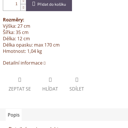
Přidat do košíku
Rozměry:
Výška: 27 cm
Šířka: 35 cm
Délka: 12 cm
Délka opasku: max 170 cm
Hmotnost: 1,04 kg
Detailní informace
ZEPTAT SE
HLÍDAT
SDÍLET
Popis