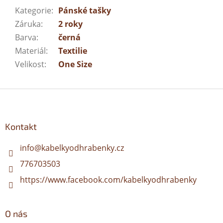
Kategorie
:
Pánské tašky
Záruka
:
2 roky
Barva
:
černá
Materiál
:
Textilie
Velikost
:
One Size
Z
á
p
a
Kontakt
t
í
info
@
kabelkyodhrabenky.cz
776703503
https://www.facebook.com/kabelkyodhrabenky
O nás