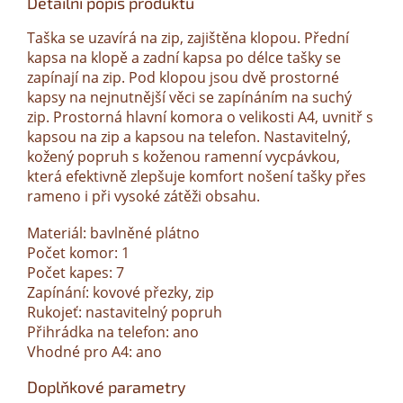
Detailní popis produktu
Taška se uzavírá na zip, zajištěna klopou. Přední
kapsa na klopě a zadní kapsa po délce tašky se
zapínají na zip. Pod klopou jsou dvě prostorné
kapsy na nejnutnější věci se zapínáním na suchý
zip. Prostorná hlavní komora o velikosti A4, uvnitř s
kapsou na zip a kapsou na telefon. Nastavitelný,
kožený popruh s koženou ramenní vycpávkou,
která efektivně zlepšuje komfort nošení tašky přes
rameno i při vysoké zátěži obsahu.
Materiál: bavlněné plátno
Počet komor: 1
Počet kapes: 7
Zapínání: kovové přezky, zip
Rukojeť: nastavitelný popruh
Přihrádka na telefon: ano
Vhodné pro A4: ano
Doplňkové parametry