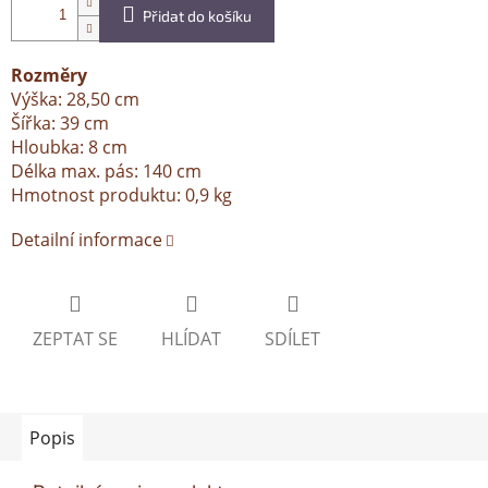
Přidat do košíku
Rozměry
Výška: 28,50 cm
Šířka: 39 cm
Hloubka: 8 cm
Délka max. pás: 140 cm
Hmotnost produktu: 0,9 kg
Detailní informace
ZEPTAT SE
HLÍDAT
SDÍLET
Popis