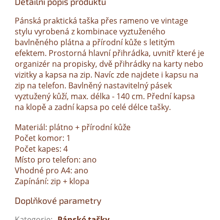
Detailní popis produktu
Pánská praktická taška přes rameno ve vintage
stylu vyrobená z kombinace vyztuženého
bavlněného plátna a přírodní kůže s letitým
efektem. Prostorná hlavní přihrádka, uvnitř které je
organizér na propisky, dvě přihrádky na karty nebo
vizitky a kapsa na zip. Navíc zde najdete i kapsu na
zip na telefon. Bavlněný nastavitelný pásek
vyztužený kůží, max. délka - 140 cm. Přední kapsa
na klopě a zadní kapsa po celé délce tašky.
Materiál: plátno + přírodní kůže
Počet komor: 1
Počet kapes: 4
Místo pro telefon: ano
Vhodné pro A4: ano
Zapínání: zip + klopa
Doplňkové parametry
Kategorie
:
Pánské tašky