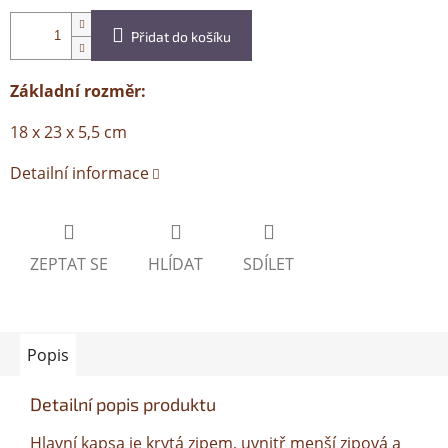
Přidat do košíku
Základní rozměr:
18 x 23 x 5,5 cm
Detailní informace
ZEPTAT SE
HLÍDAT
SDÍLET
Popis
Detailní popis produktu
Hlavní kapsa je krytá zipem, uvnitř menší zipová a