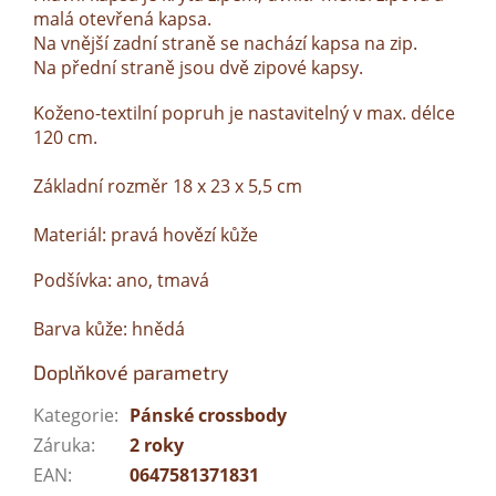
malá otevřená kapsa.
Na vnější zadní straně se nachází kapsa na zip.
Na přední straně jsou dvě zipové kapsy.
Koženo-textilní popruh je nastavitelný v max. délce
120 cm.
Základní rozměr 18 x 23 x 5,5 cm
Materiál: pravá hovězí kůže
Podšívka: ano, tmavá
Barva kůže: hnědá
Doplňkové parametry
Kategorie
:
Pánské crossbody
Záruka
:
2 roky
EAN
:
0647581371831