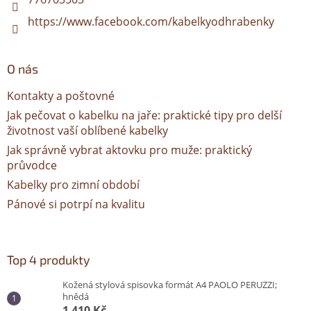
https://www.facebook.com/kabelkyodhrabenky
O nás
Kontakty a poštovné
Jak pečovat o kabelku na jaře: praktické tipy pro delší
životnost vaší oblíbené kabelky
Jak správně vybrat aktovku pro muže: praktický
průvodce
Kabelky pro zimní období
Pánové si potrpí na kvalitu
Top 4 produkty
Kožená stylová spisovka formát A4 PAOLO PERUZZI;
hnědá
1 410 Kč