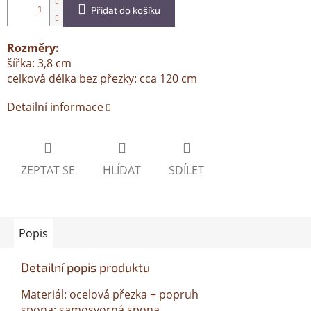
Přidat do košíku
Rozměry:
šířka: 3,8 cm
celková délka bez přezky: cca 120 cm
Detailní informace
ZEPTAT SE
HLÍDAT
SDÍLET
Popis
Detailní popis produktu
Materiál: ocelová přezka + popruh
spona: samosvorná spona