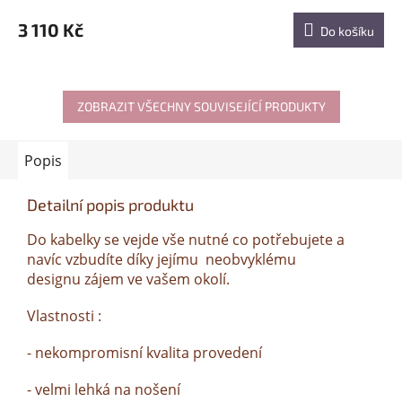
3 110 Kč
Do košíku
ZOBRAZIT VŠECHNY SOUVISEJÍCÍ PRODUKTY
Popis
Detailní popis produktu
Do kabelky se vejde vše nutné co potřebujete a
navíc vzbudíte díky jejímu neobvyklému
designu zájem ve vašem okolí.
Vlastnosti :
- nekompromisní kvalita provedení
- velmi lehká na nošení