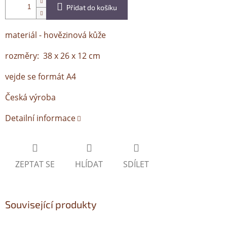
Přidat do košíku
materiál -
hovězinová kůže
rozměry: 38 x 26 x 12 cm
vejde se formát A4
Česká výroba
Detailní informace
ZEPTAT SE
HLÍDAT
SDÍLET
Související produkty