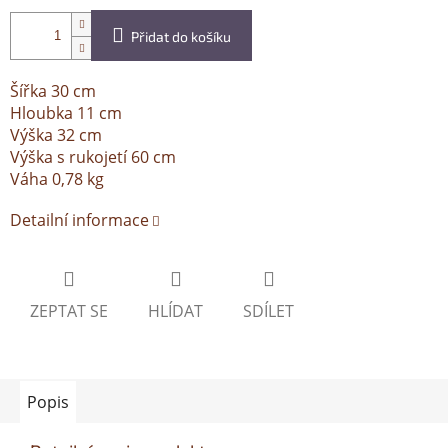
Přidat do košíku
Šířka 30 cm
Hloubka 11 cm
Výška 32 cm
Výška s rukojetí 60 cm
Váha 0,78 kg
Detailní informace
ZEPTAT SE
HLÍDAT
SDÍLET
Popis