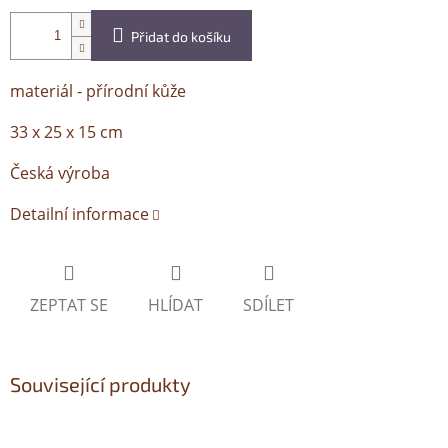
Přidat do košíku
materiál - přírodní kůže
33 x 25 x 15 cm
Česká výroba
Detailní informace
ZEPTAT SE
HLÍDAT
SDÍLET
Související produkty