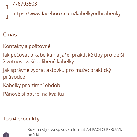
776703503
https://www.facebook.com/kabelkyodhrabenky
O nás
Kontakty a poštovné
Jak pečovat o kabelku na jaře: praktické tipy pro delší
životnost vaší oblíbené kabelky
Jak správně vybrat aktovku pro muže: praktický
průvodce
Kabelky pro zimní období
Pánové si potrpí na kvalitu
Top 4 produkty
Kožená stylová spisovka formát A4 PAOLO PERUZZI;
hnědá