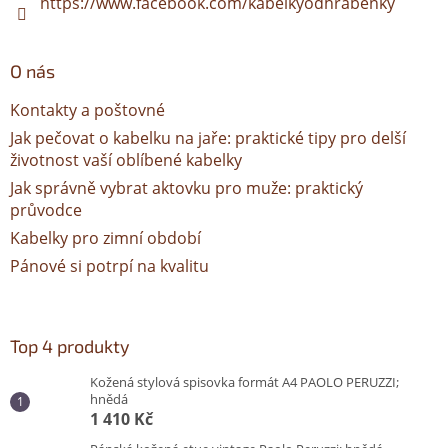
https://www.facebook.com/kabelkyodhrabenky
O nás
Kontakty a poštovné
Jak pečovat o kabelku na jaře: praktické tipy pro delší
životnost vaší oblíbené kabelky
Jak správně vybrat aktovku pro muže: praktický
průvodce
Kabelky pro zimní období
Pánové si potrpí na kvalitu
Top 4 produkty
Kožená stylová spisovka formát A4 PAOLO PERUZZI;
hnědá
1 410 Kč