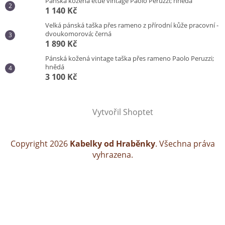
Pánská kožená etue vintage Paolo Peruzzi; hnědá
1 140 Kč
Velká pánská taška přes rameno z přírodní kůže pracovní -
dvoukomorová; černá
1 890 Kč
Pánská kožená vintage taška přes rameno Paolo Peruzzi;
hnědá
3 100 Kč
Vytvořil Shoptet
Copyright 2026
Kabelky od Hraběnky
. Všechna práva
vyhrazena.