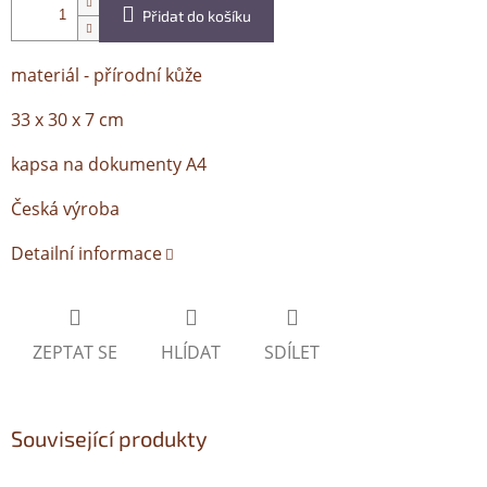
Přidat do košíku
materiál - přírodní kůže
33 x 30 x 7 cm
kapsa na dokumenty A4
Česká výroba
Detailní informace
ZEPTAT SE
HLÍDAT
SDÍLET
Související produkty