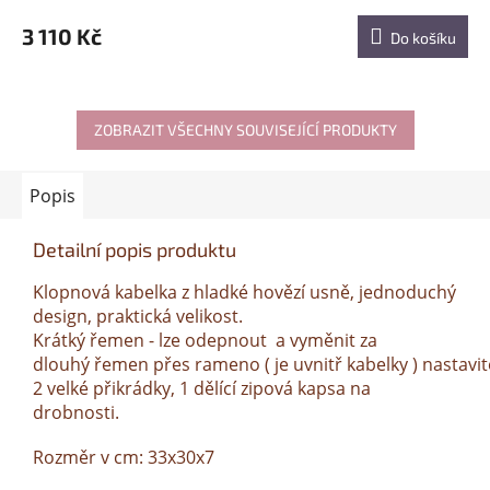
3 110 Kč
Do košíku
ZOBRAZIT VŠECHNY SOUVISEJÍCÍ PRODUKTY
Popis
Detailní popis produktu
Klopnová kabelka z hladké hovězí usně, jednoduchý
design, praktická velikost.
Krátký řemen - lze odepnout a vyměnit za
dlouhý řemen přes rameno ( je uvnitř kabelky ) nastavit
2 velké přikrádky, 1 dělící zipová kapsa na
drobnosti.
Rozměr v cm: 33x30x7