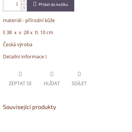
Přidat do košíku
materiál - přírodní kůže
š 38 x v 28 x tl. 10 cm
Česká výroba
Detailní informace
ZEPTAT SE
HLÍDAT
SDÍLET
Související produkty