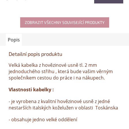
ZOBRAZIT VŠECHNY SOUVISEJÍCÍ PRODUKTY
Popis
Detailní popis produktu
Velká kabelka z hovězinové usně tl. 2 mm
jednoduchého střihu , která bude vašim věrným
společníkem cestou do práce i na nákupech.
Vlastnosti kabelky :
- je vyrobena z kvalitní hovězinové usně z jedné
nestarších italských koželužen v oblasti Toskánska
- obsahuje jedno velké oddělení