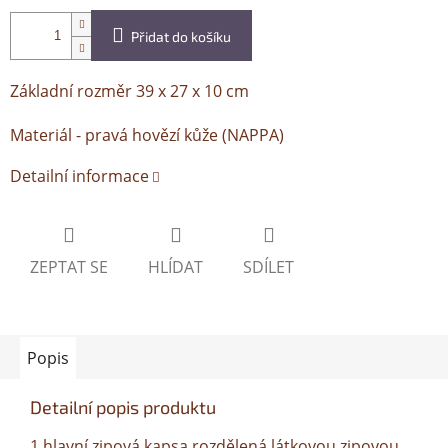
Přidat do košíku
Základní rozměr 39 x 27 x 10 cm
Materiál - pravá hovězí kůže (NAPPA)
Detailní informace
ZEPTAT SE
HLÍDAT
SDÍLET
Popis
Detailní popis produktu
1 hlavní zipová kapsa rozdělená látkovou zipovou