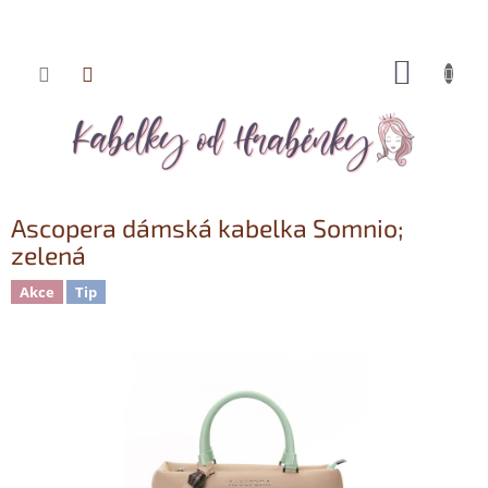
NÁKUP
Přejít
KOŠÍK
na
obsah
Ascopera dámská kabelka Somnio;
zelená
Akce
Tip