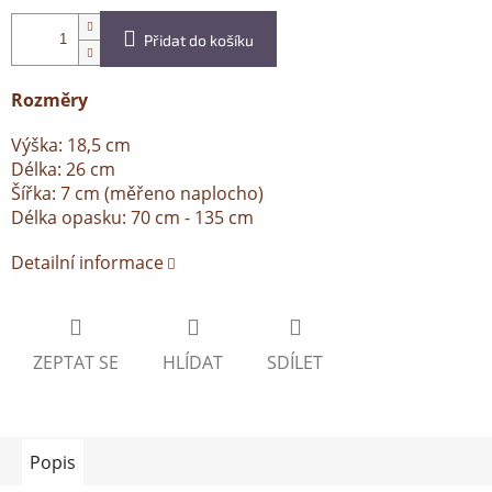
Přidat do košíku
Rozměry
Výška: 18,5 cm
Délka: 26 cm
Šířka: 7 cm (měřeno naplocho)
Délka opasku: 70 cm - 135 cm
Detailní informace
ZEPTAT SE
HLÍDAT
SDÍLET
Popis