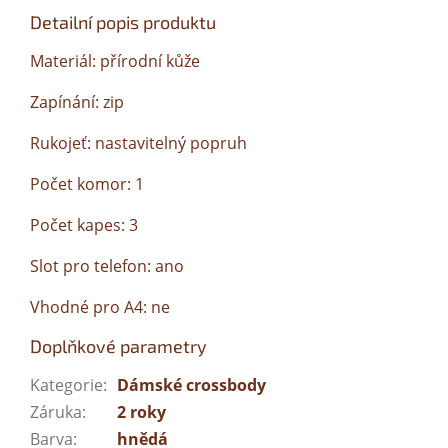
Detailní popis produktu
Materiál: přírodní kůže
Zapínání: zip
Rukojeť: nastavitelný popruh
Počet komor: 1
Počet kapes: 3
Slot pro telefon: ano
Vhodné pro A4: ne
Doplňkové parametry
Kategorie
:
Dámské crossbody
Záruka
:
2 roky
Barva
:
hnědá