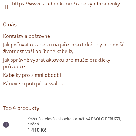
https://www.facebook.com/kabelkyodhrabenky
O nás
Kontakty a poštovné
Jak pečovat o kabelku na jaře: praktické tipy pro delší
životnost vaší oblíbené kabelky
Jak správně vybrat aktovku pro muže: praktický
průvodce
Kabelky pro zimní období
Pánové si potrpí na kvalitu
Top 4 produkty
Kožená stylová spisovka formát A4 PAOLO PERUZZI;
hnědá
1 410 Kč