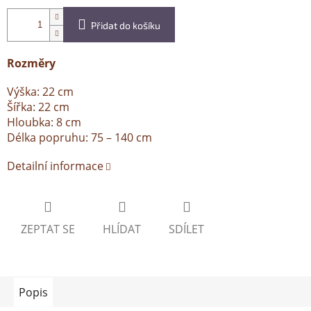
Přidat do košíku
Rozměry
Výška: 22 cm
Šířka: 22 cm
Hloubka: 8 cm
Délka popruhu: 75 – 140 cm
Detailní informace
ZEPTAT SE
HLÍDAT
SDÍLET
Popis