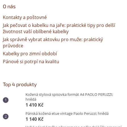
O nás
Kontakty a poštovné
Jak pečovat o kabelku na jaře: praktické tipy pro delší
životnost vaší oblíbené kabelky
Jak správně vybrat aktovku pro muže: praktický
průvodce
Kabelky pro zimní období
Pánové si potrpí na kvalitu
Top 4 produkty
Kožená stylová spisovka formát A4 PAOLO PERUZZI;
hnědá
1 410 Kč
Pánská kožená etue vintage Paolo Peruzzi; hnědá
1 140 Kč