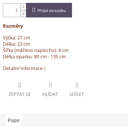
Přidat do košíku
Rozměry
Výška: 27 cm
Délka: 23 cm
Šířka (měřeno naplocho): 4 cm
Délka opasku: 80 cm - 135 cm
Detailní informace
ZEPTAT SE
HLÍDAT
SDÍLET
Popis